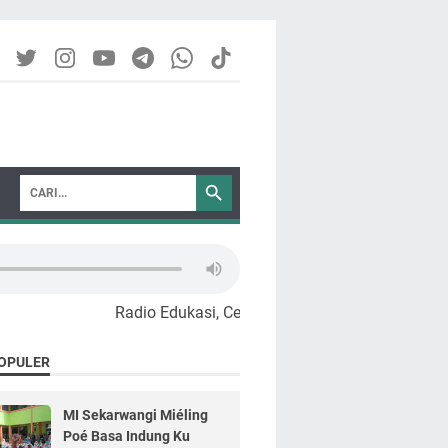
Radio Edukasi, Cerdas, Santun, dan Menghibur
OPULER
MI Sekarwangi Miéling
Poé Basa Indung Ku