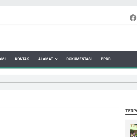
AMI
KONTAK
ALAMAT
DOKUMENTASI
PPDB
TERP