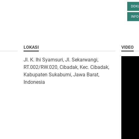
DOK
INF
LOKASI
VIDEO
Jl. K. Ihi Syamsuri, Jl. Sekarwangi,
RT.002/RW.020, Cibadak, Kec. Cibadak,
Kabupaten Sukabumi, Jawa Barat,
Indonesia