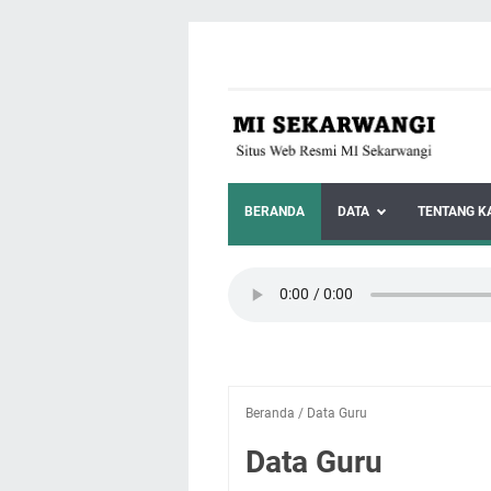
BERANDA
DATA
TENTANG K
Beranda
/
Data Guru
Data Guru