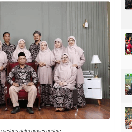
 sedang dalm proses update