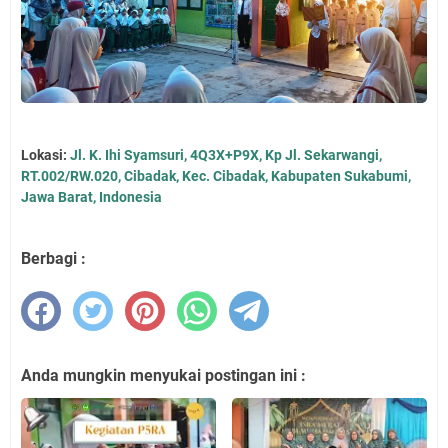
Lokasi:
Jl. K. Ihi Syamsuri, 4Q3X+P9X, Kp Jl. Sekarwangi,
RT.002/RW.020, Cibadak, Kec. Cibadak, Kabupaten Sukabumi,
Jawa Barat, Indonesia
Berbagi :
Anda mungkin menyukai postingan ini :