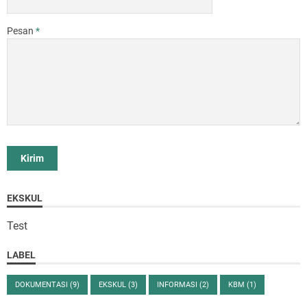
Pesan
*
EKSKUL
Test
LABEL
DOKUMENTASI
(9)
EKSKUL
(3)
INFORMASI
(2)
KBM
(1)